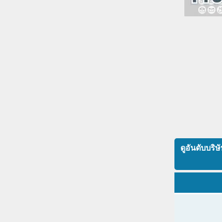
ดูอันดับบริษั