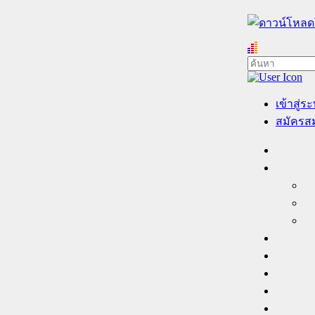
เข้าสู่ร
สมัครส