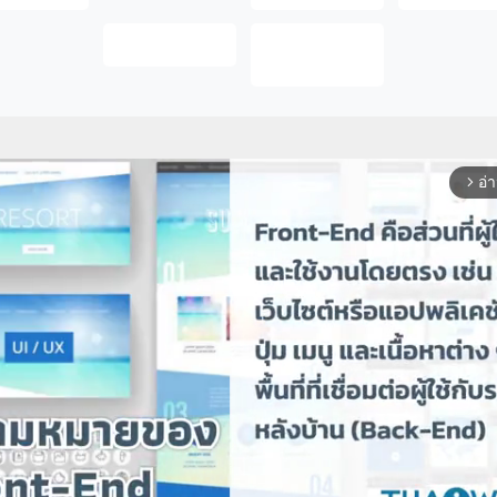
อ่า
arrow_forward_ios