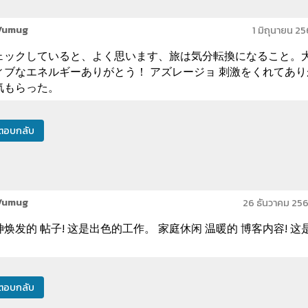
Vumug
1 มิถุนายน 2
ェックしていると、よく思います、旅は気分転換になること。
ィブなエネルギーありがとう！ アズレージョ 刺激をくれてあり
気もらった。
ตอบกลับ
Vumug
26 ธันวาคม 25
焕发的 帖子! 这是出色的工作。 家庭休闲 温暖的 博客内容! 
ตอบกลับ