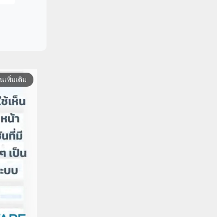
นเพิ่มเติม