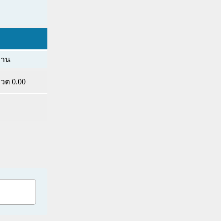
งาน
หวต
0.00